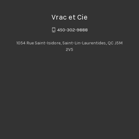
Vrac et Cie
450-302-9888
1054 Rue Saint-Isidore, Saint-Lin-Laurentides, QC J5M
2V5