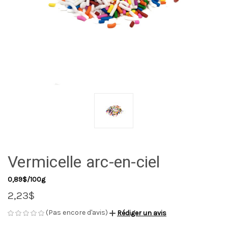
Vermicelle arc-en-ciel
0,89$/100g
2,23$
(Pas encore d'avis)
Rédiger un avis