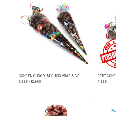
CHOISIR LES
CÔNE EN CHOCOLAT CHOIX VRAC & CIE
PETIT CÔN
APERÇU RAPIDE
APERÇU
OPTIONS
6,99$ - 12,99$
7,99$