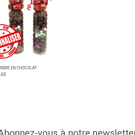
CHOISIR LES
INDRE EN CHOCOLAT
 RAPIDE
OPTIONS
ISÉ
Abonnez-vous à notre newslette