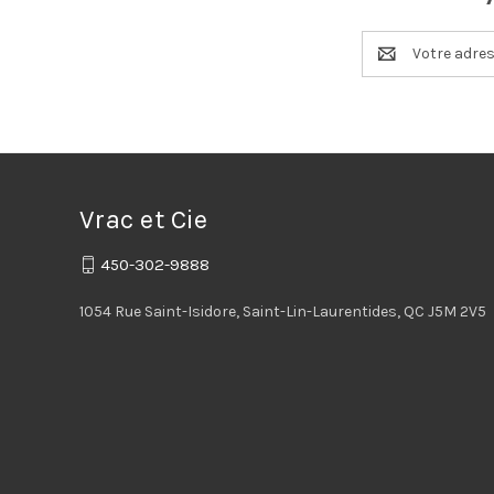
Adresse
e-
mail
Vrac et Cie
450-302-9888
1054 Rue Saint-Isidore, Saint-Lin-Laurentides, QC J5M 2V5