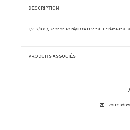
DESCRIPTION
1,59$/100g Bonbon en réglisse farcit à la crème et à l
PRODUITS ASSOCIÉS
Adresse
e-
mail