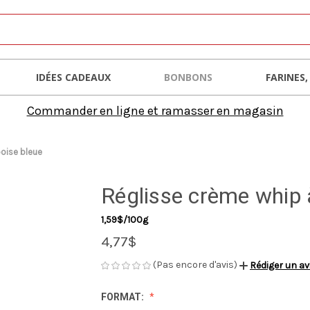
IDÉES CADEAUX
BONBONS
FARINES,
Commander en ligne et ramasser en magasin
boise bleue
Réglisse crème whip 
1,59$/100g
4,77$
(Pas encore d'avis)
Rédiger un av
FORMAT: