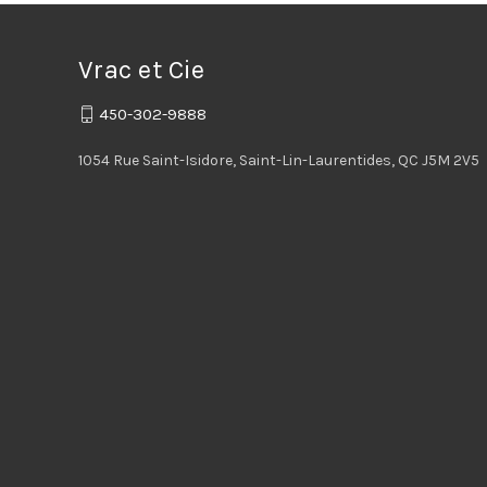
Vrac et Cie
450-302-9888
1054 Rue Saint-Isidore, Saint-Lin-Laurentides, QC J5M 2V5