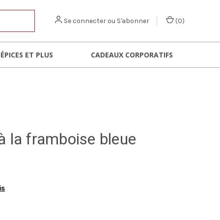
Se connecter
ou
S'abonner
(
0
)
 ÉPICES ET PLUS
CADEAUX CORPORATIFS
à la framboise bleue
is