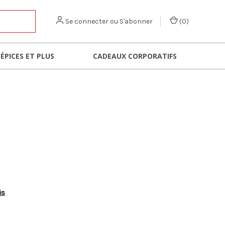
Se connecter
ou
S'abonner
(
0
)
 ÉPICES ET PLUS
CADEAUX CORPORATIFS
is