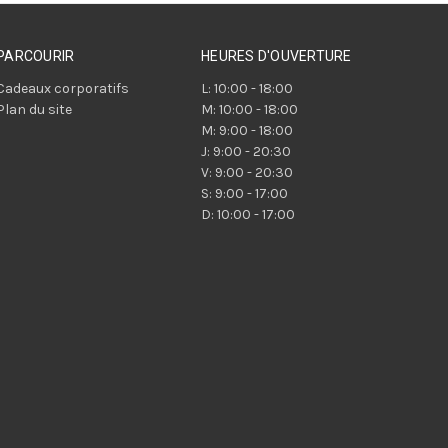
PARCOURIR
HEURES D'OUVERTURE
Cadeaux corporatifs
L: 10:00 - 18:00
Plan du site
M: 10:00 - 18:00
M: 9:00 - 18:00
J: 9:00 - 20:30
V: 9:00 - 20:30
S: 9:00 - 17:00
D: 10:00 - 17:00