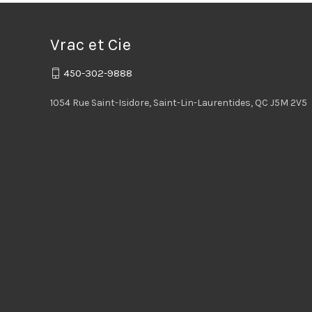
Vrac et Cie
450-302-9888
1054 Rue Saint-Isidore, Saint-Lin-Laurentides, QC J5M 2V5