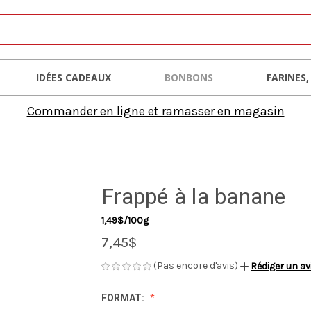
IDÉES CADEAUX
BONBONS
FARINES,
Commander en ligne et ramasser en magasin
Frappé à la banane
1,49$/100g
7,45$
(Pas encore d'avis)
Rédiger un av
FORMAT: