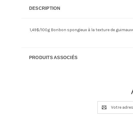
DESCRIPTION
1,49$/100g Bonbon spongieux à la texture de guimauve
PRODUITS ASSOCIÉS
Adresse
e-
mail