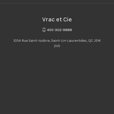
Vrac et Cie
450-302-9888
1054 Rue Saint-Isidore, Saint-Lin-Laurentides, QC J5M
2V5