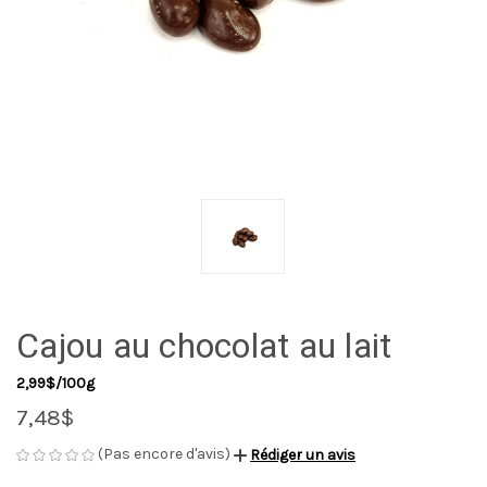
Cajou au chocolat au lait
2,99$/100g
7,48$
(Pas encore d'avis)
Rédiger un avis