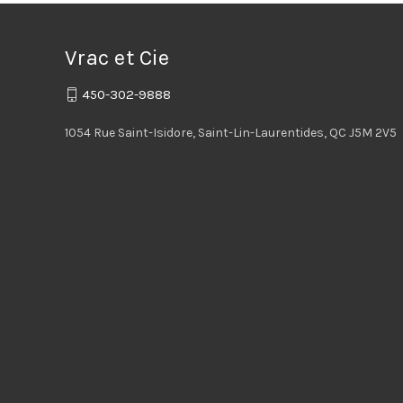
Vrac et Cie
450-302-9888
1054 Rue Saint-Isidore, Saint-Lin-Laurentides, QC J5M 2V5