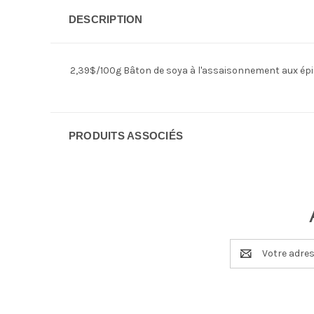
DESCRIPTION
2,39$/100g Bâton de soya à l'assaisonnement aux épice
PRODUITS ASSOCIÉS
Adresse
e-
mail