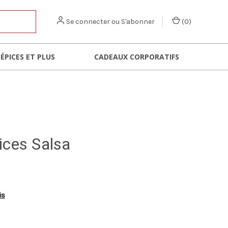
Se connecter
ou
S'abonner
(
0
)
 ÉPICES ET PLUS
CADEAUX CORPORATIFS
ices Salsa
is