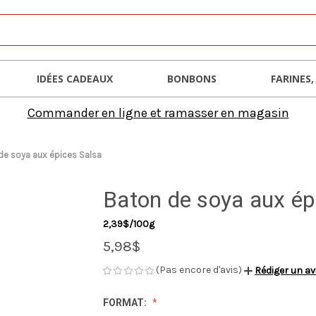
IDÉES CADEAUX
BONBONS
FARINES,
Commander en ligne et ramasser en magasin
de soya aux épices Salsa
Baton de soya aux ép
2,39$/100g
5,98$
(Pas encore d'avis)
Rédiger un av
FORMAT: